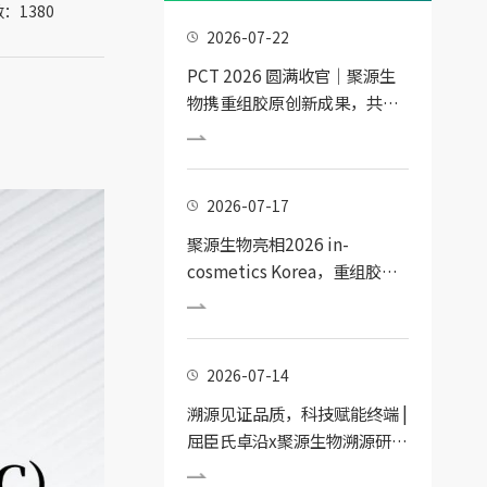
：1380
2026-07-22
PCT 2026 圆满收官｜聚源生
物携重组胶原创新成果，共探
个人护理技术新趋势
2026-07-17
聚源生物亮相2026 in-
cosmetics Korea，重组胶原
蛋白前沿科技引领K-Beauty新
浪潮
2026-07-14
溯源见证品质，科技赋能终端 |
屈臣氏卓沿x聚源生物溯源研学
活动圆满收官