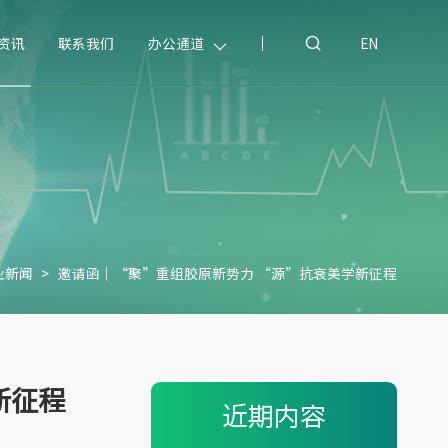
资讯
联系我们
办公通道
EN
业新闻
>
邀请函｜“聚”重组胶原新势力 “源”抗衰美学新征程
新征程
近期内容