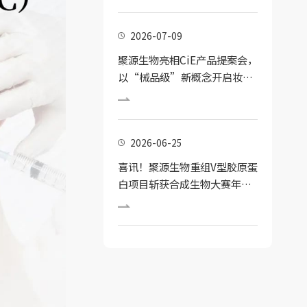
2026-07-09
聚源生物亮相CiE产品提案会，
以“械品级”新概念开启妆械
结合护肤新纪元
2026-06-25
喜讯！聚源生物重组V型胶原蛋
白项目斩获合成生物大赛年度
新锐奖