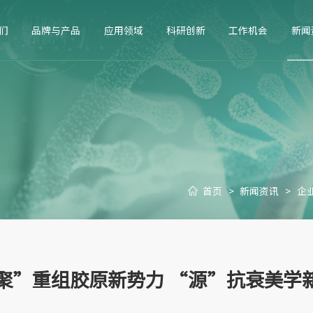
们
品牌与产品
应用领域
科研创新
工作机会
新闻
首页
>
新闻资讯
>
企
聚”重组胶原新势力 “源”抗衰美学