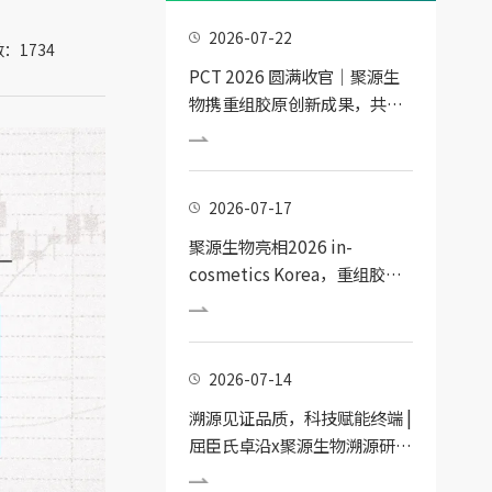
2026-07-22
：1734
PCT 2026 圆满收官｜聚源生
物携重组胶原创新成果，共探
个人护理技术新趋势
2026-07-17
聚源生物亮相2026 in-
cosmetics Korea，重组胶原
蛋白前沿科技引领K-Beauty新
浪潮
2026-07-14
溯源见证品质，科技赋能终端 |
屈臣氏卓沿x聚源生物溯源研学
活动圆满收官