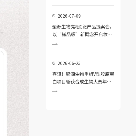
2026-07-09
聚源生物亮相CiE产品提案会，
以“械品级”新概念开启妆械
结合护肤新纪元
2026-06-25
喜讯！聚源生物重组V型胶原蛋
白项目斩获合成生物大赛年度
新锐奖