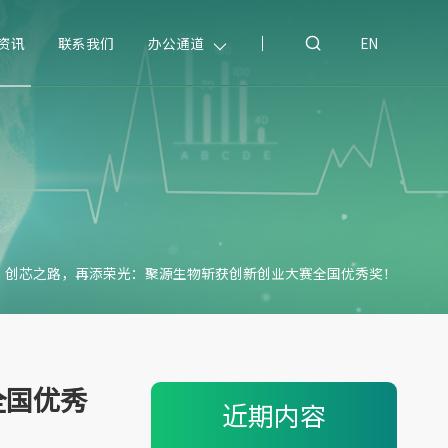
资讯
联系我们
办公通道
EN
创芯之路，再添荣光：聚源生物斩获创新创业大赛全国优秀奖！
全国优秀
近期内容