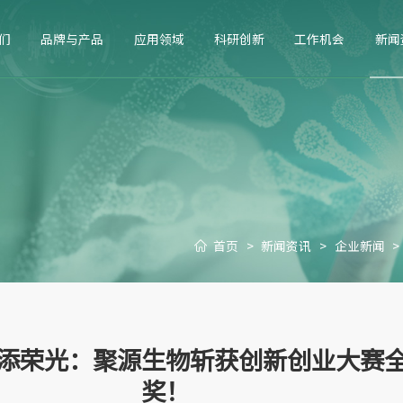
们
品牌与产品
应用领域
科研创新
工作机会
新闻
首页
>
新闻资讯
>
企业新闻
>
添荣光：聚源生物斩获创新创业大赛
奖！